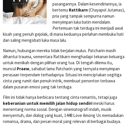
pasangannya. Dalam kesendiriannya, ia
bertemu
Rattikarn
(Chayapol Jutamas),
pria yang tampak sempurna namun
menyimpan luka batin mendalam.
Pertemuan tak terduga ini menjadi awal
kisah yang penuh gejolak, di mana keduanya perlahan membuka hati
dan saling mengobati luka masa lalu.
Namun, hubungan mereka tidak berjalan mulus. Patcharin masih
dihantui trauma, sementara Rattikarn menghadapi tekanan keluarga
untuk menikah dengan pilihan orang tua. Di tengah dilema itu,
muncul
Praew
, sahabat lama Patcharin yang ternyata menyimpan
perasaan terpendam terhadapnya. Situasi ini menciptakan segitiga
cinta yang rumit dan penuh intrik, membuat penonton terbawa
dalam pusaran emosi yang tak terduga.
Film ini tidak hanya berbicara tentang cinta romantis, tetapi juga
keberanian untuk memilih jalan hidup sendiri
meski harus
menentang norma sosial. Dengan sinematografi indah, musik
menyentuh, dan dialog yang kuat, 1448 Love Among Us memadukan
romansa, drama, dan pesan moral yang relevan di berbagai budaya.