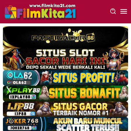
Loncat
ke
konten