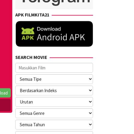
APK FILMKITA21
SEARCH MOVIE
load