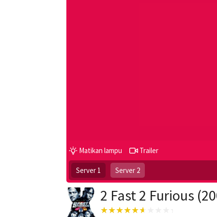
Matikan lampu
Trailer
Server 1
Server 2
2 Fast 2 Furious (2