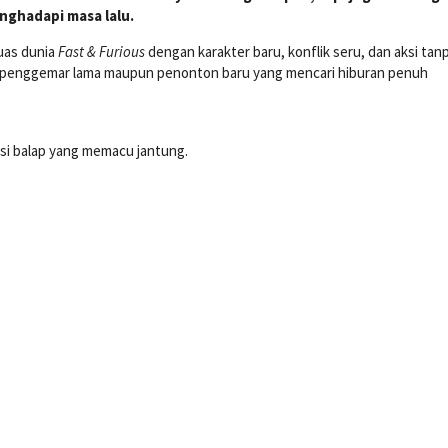
nghadapi masa lalu.
luas dunia
Fast & Furious
dengan karakter baru, konflik seru, dan aksi tan
i penggemar lama maupun penonton baru yang mencari hiburan penuh
si balap yang memacu jantung.