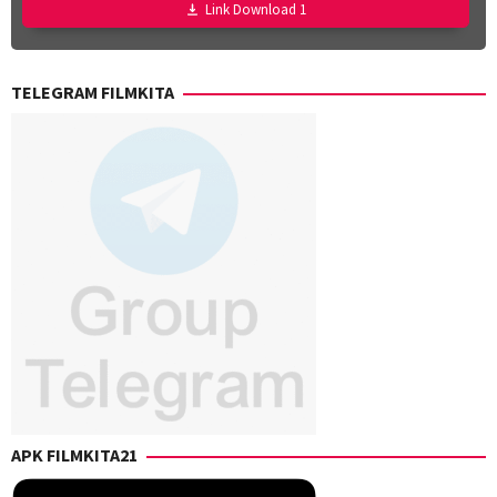
Link Download 1
TELEGRAM FILMKITA
APK FILMKITA21