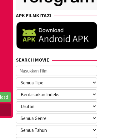
APK FILMKITA21
SEARCH MOVIE
load