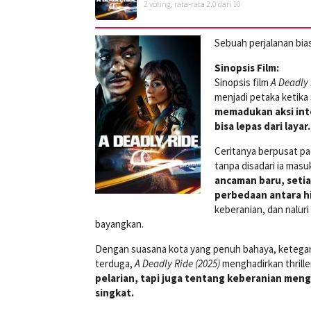
2
voting, rata-rata
2.0
dari 10
Sebuah perjalanan bia
Sinopsis Film:
Sinopsis film
A Deadly 
menjadi petaka ketika
memadukan aksi int
bisa lepas dari layar.
Ceritanya berpusat p
tanpa disadari ia masu
ancaman baru, seti
perbedaan antara hi
keberanian, dan naluri
bayangkan.
Dengan suasana kota yang penuh bahaya, ketegan
terduga,
A Deadly Ride (2025)
menghadirkan thrill
pelarian, tapi juga tentang keberanian men
singkat.