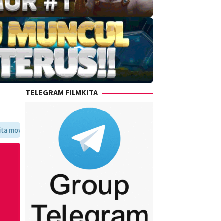
TELEGRAM FILMKITA
ritmu dalam satu tempat yang praktis dan update setiap hari.