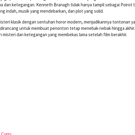
ma dan ketegangan. Kenneth Branagh tidak hanya tampil sebagai Poirot t
yang indah, musik yang mendebarkan, dan plot yang solid.
teri klasik dengan sentuhan horor modern, menjadikannya tontonan y
ail dirancang untuk membuat penonton tetap menebak-nebak hingga akhir.
 misteri dan ketegangan yang membekas lama setelah film berakhir.
 Curry