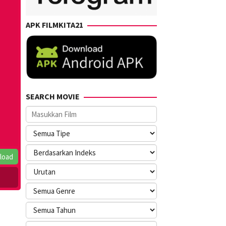
APK FILMKITA21
SEARCH MOVIE
load