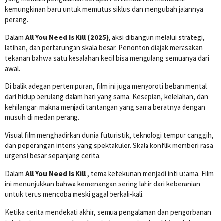
kemungkinan baru untuk memutus siklus dan mengubah jalannya
perang.
Dalam
All You Need Is Kill (2025)
, aksi dibangun melalui strategi,
latihan, dan pertarungan skala besar. Penonton diajak merasakan
tekanan bahwa satu kesalahan kecil bisa mengulang semuanya dari
awal.
Di balik adegan pertempuran, film ini juga menyoroti beban mental
dari hidup berulang dalam hari yang sama. Kesepian, kelelahan, dan
kehilangan makna menjadi tantangan yang sama beratnya dengan
musuh di medan perang.
Visual film menghadirkan dunia futuristik, teknologi tempur canggih,
dan peperangan intens yang spektakuler. Skala konflik memberi rasa
urgensi besar sepanjang cerita.
Dalam
All You Need Is Kill
, tema ketekunan menjadi inti utama. Film
ini menunjukkan bahwa kemenangan sering lahir dari keberanian
untuk terus mencoba meski gagal berkali-kali.
Ketika cerita mendekati akhir, semua pengalaman dan pengorbanan