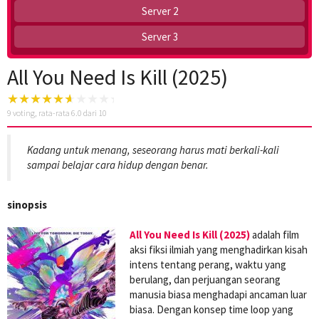
Server 2
Server 3
All You Need Is Kill (2025)
9
voting, rata-rata
6.0
dari 10
Kadang untuk menang, seseorang harus mati berkali-kali
sampai belajar cara hidup dengan benar.
sinopsis
All You Need Is Kill (2025)
adalah film
aksi fiksi ilmiah yang menghadirkan kisah
intens tentang perang, waktu yang
berulang, dan perjuangan seorang
manusia biasa menghadapi ancaman luar
biasa. Dengan konsep time loop yang