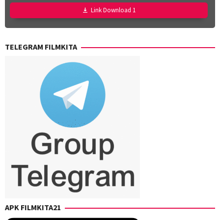
Link Download 1
TELEGRAM FILMKITA
APK FILMKITA21