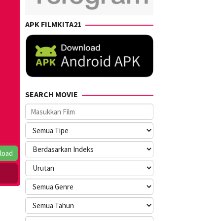
APK FILMKITA21
SEARCH MOVIE
load