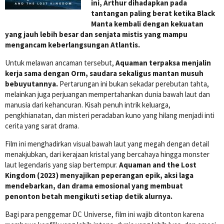
ini, Arthur dihadapkan pada
tantangan paling berat ketika Black
Manta kembali dengan kekuatan
yang jauh lebih besar dan senjata mistis yang mampu
mengancam keberlangsungan Atlantis.
Untuk melawan ancaman tersebut,
Aquaman terpaksa menjalin
kerja sama dengan Orm, saudara sekaligus mantan musuh
bebuyutannya.
Pertarungan ini bukan sekadar perebutan tahta,
melainkan juga perjuangan mempertahankan dunia bawah laut dan
manusia dari kehancuran. Kisah penuh intrik keluarga,
pengkhianatan, dan misteri peradaban kuno yang hilang menjadi inti
cerita yang sarat drama.
Film ini menghadirkan visual bawah laut yang megah dengan detail
menakjubkan, dari kerajaan kristal yang bercahaya hingga monster
laut legendaris yang siap bertempur.
Aquaman and the Lost
Kingdom (2023) menyajikan peperangan epik, aksi laga
mendebarkan, dan drama emosional yang membuat
penonton betah mengikuti setiap detik alurnya.
Bagi para penggemar DC Universe, film ini wajib ditonton karena