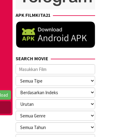
APK FILMKITA21
SEARCH MOVIE
load