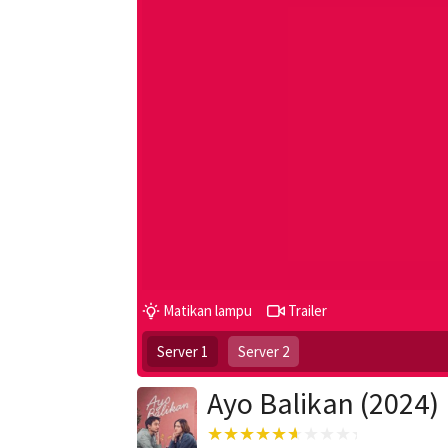
Matikan lampu
Trailer
Server 1
Server 2
Ayo Balikan (2024)