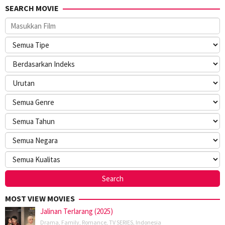
SEARCH MOVIE
MOST VIEW MOVIES
Jalinan Terlarang (2025)
Drama
,
Family
,
Romance
,
TV SERIES
,
Indonesia