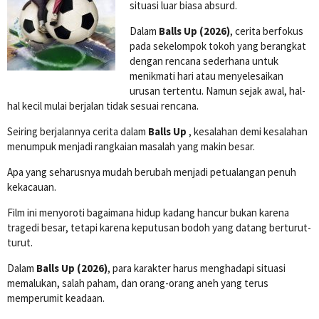
situasi luar biasa absurd.
Dalam
Balls Up (2026)
, cerita berfokus
pada sekelompok tokoh yang berangkat
dengan rencana sederhana untuk
menikmati hari atau menyelesaikan
urusan tertentu. Namun sejak awal, hal-
hal kecil mulai berjalan tidak sesuai rencana.
Seiring berjalannya cerita dalam
Balls Up
, kesalahan demi kesalahan
menumpuk menjadi rangkaian masalah yang makin besar.
Apa yang seharusnya mudah berubah menjadi petualangan penuh
kekacauan.
Film ini menyoroti bagaimana hidup kadang hancur bukan karena
tragedi besar, tetapi karena keputusan bodoh yang datang berturut-
turut.
Dalam
Balls Up (2026)
, para karakter harus menghadapi situasi
memalukan, salah paham, dan orang-orang aneh yang terus
memperumit keadaan.