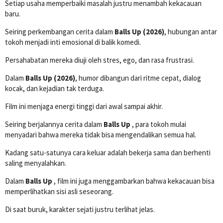
Setiap usaha memperbaiki masalah justru menambah kekacauan
baru.
Seiring perkembangan cerita dalam
Balls Up (2026)
, hubungan antar
tokoh menjadi inti emosional di balik komedi.
Persahabatan mereka diuji oleh stres, ego, dan rasa frustrasi.
Dalam
Balls Up (2026)
, humor dibangun dari ritme cepat, dialog
kocak, dan kejadian tak terduga.
Film ini menjaga energi tinggi dari awal sampai akhir.
Seiring berjalannya cerita dalam
Balls Up
, para tokoh mulai
menyadari bahwa mereka tidak bisa mengendalikan semua hal.
Kadang satu-satunya cara keluar adalah bekerja sama dan berhenti
saling menyalahkan.
Dalam
Balls Up
, film ini juga menggambarkan bahwa kekacauan bisa
memperlihatkan sisi asli seseorang.
Di saat buruk, karakter sejati justru terlihat jelas.