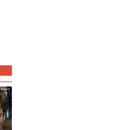
3 menit