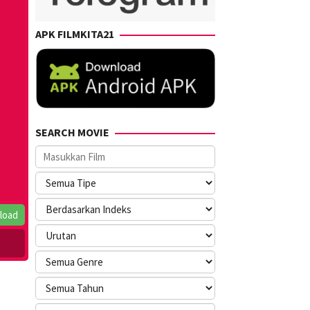
APK FILMKITA21
SEARCH MOVIE
load