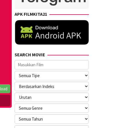
APK FILMKITA21
SEARCH MOVIE
load