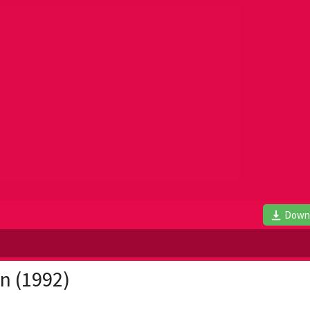
Down
n (1992)