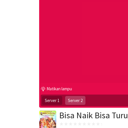
Matikan lampu
Server 1
Server 2
Bisa Naik Bisa Turu