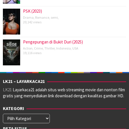
PSK (2023)
Drama
,
Romance
,
semi
,
20,142 views
Pengepungan di Bukit Duri (2025)
Action
,
Crime
,
Thriller
,
Indonesia
,
USA
19,116 views
LK21 – LAYARKACA21
LK21
Layarkaca21 adalah situs web streaming movie dan nonton film
gratis yang menyediakan link download dengan kwalitas gambar HD.
KATEGORI
Kategori
PETA SITUS