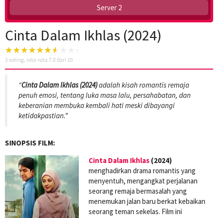
Server 2
Cinta Dalam Ikhlas (2024)
3
voting, rata-rata
7.0
dari 10
“
Cinta Dalam Ikhlas (2024)
adalah kisah romantis remaja
penuh emosi, tentang luka masa lalu, persahabatan, dan
keberanian membuka kembali hati meski dibayangi
ketidakpastian.”
SINOPSIS FILM:
Cinta Dalam Ikhlas
(2024)
menghadirkan drama romantis yang
menyentuh, mengangkat perjalanan
seorang remaja bermasalah yang
menemukan jalan baru berkat kebaikan
seorang teman sekelas. Film ini