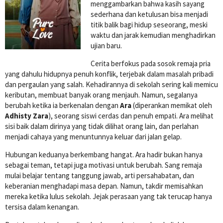
menggambarkan bahwa kasih sayang
sederhana dan ketulusan bisa menjadi
titik balik bagi hidup seseorang, meski
waktu dan jarak kemudian menghadirkan
ujian baru.
Cerita berfokus pada sosok remaja pria
yang dahulu hidupnya penuh konflik, terjebak dalam masalah pribadi
dan pergaulan yang salah. Kehadirannya di sekolah sering kali memicu
keributan, membuat banyak orang menjauh. Namun, segalanya
berubah ketika ia berkenalan dengan
Ara
(diperankan memikat oleh
Adhisty Zara
), seorang siswi cerdas dan penuh empati. Ara melihat
sisi baik dalam dirinya yang tidak dilihat orang lain, dan perlahan
menjadi cahaya yang menuntunnya keluar dari jalan gelap.
Hubungan keduanya berkembang hangat. Ara hadir bukan hanya
sebagai teman, tetapi juga motivasi untuk berubah. Sang remaja
mulai belajar tentang tanggung jawab, arti persahabatan, dan
keberanian menghadapi masa depan. Namun, takdir memisahkan
mereka ketika lulus sekolah. Jejak perasaan yang tak terucap hanya
tersisa dalam kenangan.