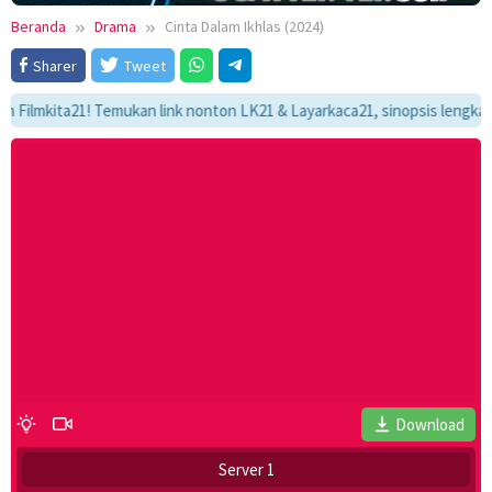
Beranda
Drama
Cinta Dalam Ikhlas (2024)
Sharer
Tweet
kita21! Temukan link nonton LK21 & Layarkaca21, sinopsis lengkap, dan 
Download
Server 1