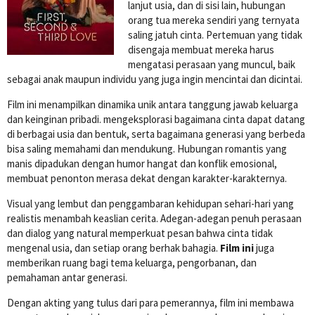
lanjut usia, dan di sisi lain, hubungan
orang tua mereka sendiri yang ternyata
saling jatuh cinta. Pertemuan yang tidak
disengaja membuat mereka harus
mengatasi perasaan yang muncul, baik
sebagai anak maupun individu yang juga ingin mencintai dan dicintai.
Film ini menampilkan dinamika unik antara tanggung jawab keluarga
dan keinginan pribadi. mengeksplorasi bagaimana cinta dapat datang
di berbagai usia dan bentuk, serta bagaimana generasi yang berbeda
bisa saling memahami dan mendukung. Hubungan romantis yang
manis dipadukan dengan humor hangat dan konflik emosional,
membuat penonton merasa dekat dengan karakter-karakternya.
Visual yang lembut dan penggambaran kehidupan sehari-hari yang
realistis menambah keaslian cerita. Adegan-adegan penuh perasaan
dan dialog yang natural memperkuat pesan bahwa cinta tidak
mengenal usia, dan setiap orang berhak bahagia.
Film ini
juga
memberikan ruang bagi tema keluarga, pengorbanan, dan
pemahaman antar generasi.
Dengan akting yang tulus dari para pemerannya, film ini membawa