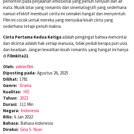
penonton pada perjalanan emosional yang penuh senyum dan air
mata. Musik latar yang romantis dan sinematografi yang sederhana
namun efektif membuat cerita ini semakin hangat dan menyentuh.
Film ini cocok untuk mereka yang menyukai kisah cinta yang
sederhana tetapi penuh makna.
Cinta Pertama Kedua Ketiga
adalah pengingat bahwa mencintai
dan dicintai adalah hak setiap manusia, tidak peduli berapa pun usia
dan keadaan. Jangan lewatkan kisah romantis yang hangat ini hanya
di
Filmkita21
.
Oleh:
adminfilm
Diposting pada:
Agustus 26, 2025
Dilihat:
1781
Genre:
Drama
Kualitas:
HD
Tahun:
2022
Durasi:
111 Min
Negara:
Indonesia
Rilis:
6 Jan 2022
Bahasa:
Bahasa indonesia
Direksi:
Gina S. Noer