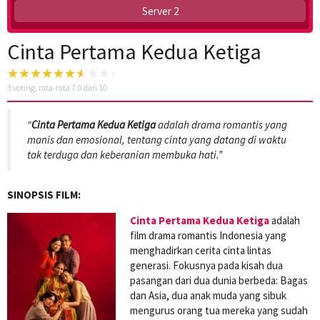
Server 2
Cinta Pertama Kedua Ketiga
3
voting, rata-rata
7.0
dari 10
“
Cinta Pertama Kedua Ketiga
adalah drama romantis yang
manis dan emosional, tentang cinta yang datang di waktu
tak terduga dan keberanian membuka hati.”
SINOPSIS FILM:
Cinta Pertama Kedua Ketiga
adalah
film drama romantis Indonesia yang
menghadirkan cerita cinta lintas
generasi. Fokusnya pada kisah dua
pasangan dari dua dunia berbeda: Bagas
dan Asia, dua anak muda yang sibuk
mengurus orang tua mereka yang sudah