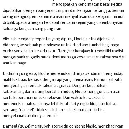
mendapatkan kehormatan besar ketika
dijodohkan dengan pangeran tampan dari kerajaan tetangga. Semua
orang mengira pernikahan itu akan menyatukan dua kerajaan, namun
di balik upacara megah terdapat rencana kejam yang disembunyikan
keluarga kerajaan sang pangeran.
Alih-alih menjadi pengantin yang dipuja, Elodie justru dijebak. Ia
didorong ke sebuah gua raksasa untuk dijadikan tumbal bagi naga
purba yang telah lama ditakuti. Ternyata kerajaan itu memiliki tradisi
mengorbankan gadis muda demi menjaga keselamatan rakyatnya dari
amukan naga.
Di dalam gua gelap, Elodie menemukan dirinya sendirian menghadapi
makhluk buas bersisik dengan api yang mematikan. Namun, alih-alih
menyerah, ia menolak takdir tragisnya. Dengan kecerdikan,
keberanian, dan insting bertahan hidup, Elodie menggunakan akal
serta keberanian untuk melawan. Dari waktu ke waktu, ia
menemukan bahwa dirinya lebih kuat dari yang ia kira, dan bahwa
seorang “damsel” tidak selalu harus diselamatkan—ia bisa
menyelamatkan dirinya sendiri.
Damsel (2024)
mengubah stereotip dongeng klasik, menghadirkan