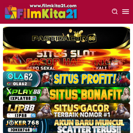
Loncat
ke
konten