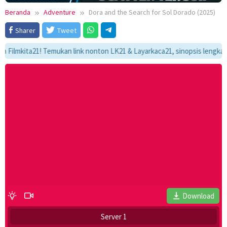
Beranda
Adventure
Dora and the Search for Sol Dorado (2025)
Sharer
Tweet
kita21! Temukan link nonton LK21 & Layarkaca21, sinopsis lengkap, dan 
Download
Server 1