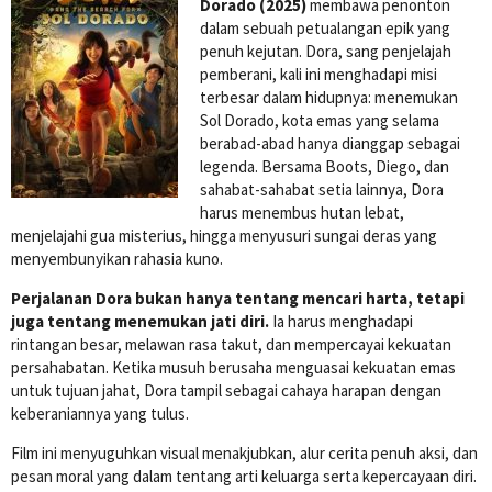
Dorado (2025)
membawa penonton
dalam sebuah petualangan epik yang
penuh kejutan. Dora, sang penjelajah
pemberani, kali ini menghadapi misi
terbesar dalam hidupnya: menemukan
Sol Dorado, kota emas yang selama
berabad-abad hanya dianggap sebagai
legenda. Bersama Boots, Diego, dan
sahabat-sahabat setia lainnya, Dora
harus menembus hutan lebat,
menjelajahi gua misterius, hingga menyusuri sungai deras yang
menyembunyikan rahasia kuno.
Perjalanan Dora bukan hanya tentang mencari harta, tetapi
juga tentang menemukan jati diri.
Ia harus menghadapi
rintangan besar, melawan rasa takut, dan mempercayai kekuatan
persahabatan. Ketika musuh berusaha menguasai kekuatan emas
untuk tujuan jahat, Dora tampil sebagai cahaya harapan dengan
keberaniannya yang tulus.
Film ini menyuguhkan visual menakjubkan, alur cerita penuh aksi, dan
pesan moral yang dalam tentang arti keluarga serta kepercayaan diri.