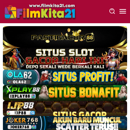
Loncat
ke
konten