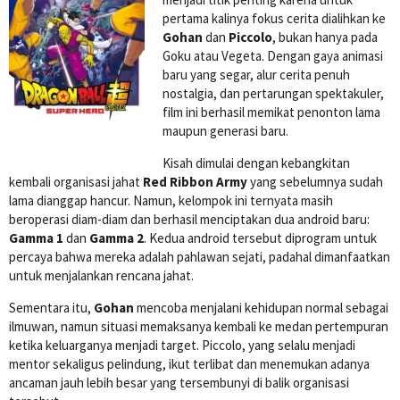
pertama kalinya fokus cerita dialihkan ke
Gohan
dan
Piccolo
, bukan hanya pada
Goku atau Vegeta. Dengan gaya animasi
baru yang segar, alur cerita penuh
nostalgia, dan pertarungan spektakuler,
film ini berhasil memikat penonton lama
maupun generasi baru.
Kisah dimulai dengan kebangkitan
kembali organisasi jahat
Red Ribbon Army
yang sebelumnya sudah
lama dianggap hancur. Namun, kelompok ini ternyata masih
beroperasi diam-diam dan berhasil menciptakan dua android baru:
Gamma 1
dan
Gamma 2
. Kedua android tersebut diprogram untuk
percaya bahwa mereka adalah pahlawan sejati, padahal dimanfaatkan
untuk menjalankan rencana jahat.
Sementara itu,
Gohan
mencoba menjalani kehidupan normal sebagai
ilmuwan, namun situasi memaksanya kembali ke medan pertempuran
ketika keluarganya menjadi target. Piccolo, yang selalu menjadi
mentor sekaligus pelindung, ikut terlibat dan menemukan adanya
ancaman jauh lebih besar yang tersembunyi di balik organisasi