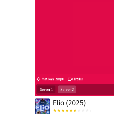
Matikan lampu
Trailer
Server 1
Server 2
Elio (2025)