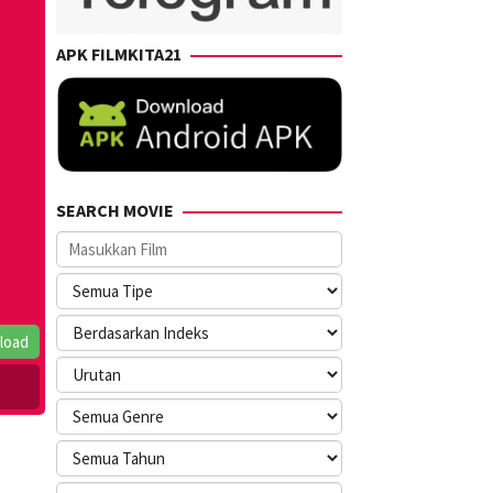
APK FILMKITA21
SEARCH MOVIE
load