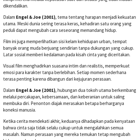
dikendalikan.
Dalam
Engel & Joe (2001)
, tema tentang harapan menjadi kekuatan
utama. Meski dunia sering terasa keras, kehadiran satu orang yang
peduli dapat mengubah cara seseorang memandang hidup.
Film ini juga memperlihatkan sisi kelam kehidupan urban, tempat
banyak orang muda berjuang sendirian tanpa dukungan yang cukup.
Latar sosial memberi kedalaman pada kisah cinta yang diceritakan.
Visual film menghadirkan suasana intim dan realistis, memperkuat
emosi para karakter tanpa berlebihan. Setiap momen sederhana
terasa penting karena dibangun dari kejujuran perasaan.
Dalam
Engel & Joe (2001)
, hubungan dua tokoh utama berkembang
melalui percakapan, kebersamaan, dan keberanian untuk saling
membuka diri. Penonton diajak merasakan betapa berharganya
koneksi manusia.
Ketika cerita mendekati akhir, keduanya dihadapkan pada kenyataan
bahwa cinta saja tidak selalu cukup untuk mengalahkan semua
masalah. Namun perasaan yang mereka temukan tetap mengubah