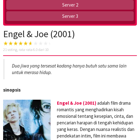
Server 2
Server 3
Engel & Joe (2001)
21
voting, rata-rata
6.0
dari 10
Dua jiwa yang tersesat kadang hanya butuh satu sama lain
untuk merasa hidup.
sinopsis
Engel & Joe (2001)
adalah film drama
romantis yang menghadirkan kisah
emosional tentang kesepian, cinta, dan
pencarian harapan di tengah kehidupan
yang keras. Dengan nuansa realistis dan
pendekatan intim, film ini membawa