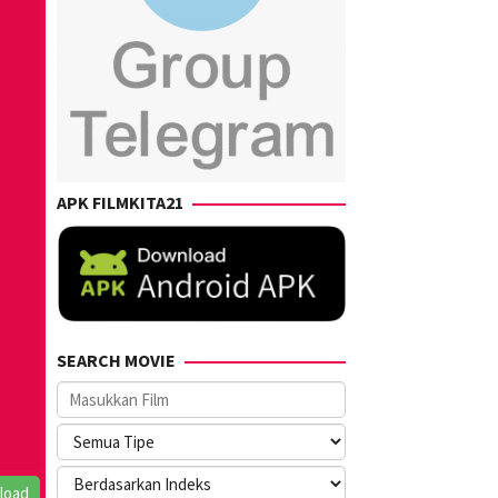
APK FILMKITA21
SEARCH MOVIE
load