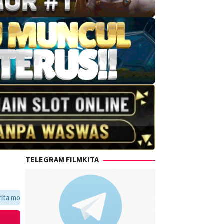
TELEGRAM FILMKITA
avoritmu dalam satu tempat yang praktis dan update setiap hari.