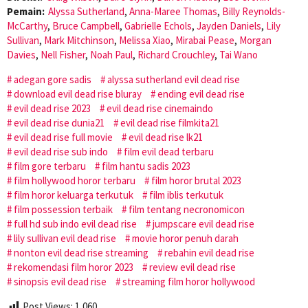
Pemain:
Alyssa Sutherland
,
Anna-Maree Thomas
,
Billy Reynolds-
McCarthy
,
Bruce Campbell
,
Gabrielle Echols
,
Jayden Daniels
,
Lily
Sullivan
,
Mark Mitchinson
,
Melissa Xiao
,
Mirabai Pease
,
Morgan
Davies
,
Nell Fisher
,
Noah Paul
,
Richard Crouchley
,
Tai Wano
adegan gore sadis
alyssa sutherland evil dead rise
download evil dead rise bluray
ending evil dead rise
evil dead rise 2023
evil dead rise cinemaindo
evil dead rise dunia21
evil dead rise filmkita21
evil dead rise full movie
evil dead rise lk21
evil dead rise sub indo
film evil dead terbaru
film gore terbaru
film hantu sadis 2023
film hollywood horor terbaru
film horor brutal 2023
film horor keluarga terkutuk
film iblis terkutuk
film possession terbaik
film tentang necronomicon
full hd sub indo evil dead rise
jumpscare evil dead rise
lily sullivan evil dead rise
movie horor penuh darah
nonton evil dead rise streaming
rebahin evil dead rise
rekomendasi film horor 2023
review evil dead rise
sinopsis evil dead rise
streaming film horor hollywood
Post Views:
1,060