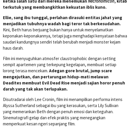
ketika salah satu dari mereka menemukan
Necronomicon
, kitab
terkutuk yang membangkitkan kekuatan iblis kuno.
Ellie, sang ibu tunggal, perlahan dirasuki entitas jahat yang
menjadikan tubuhnya wadah bagi teror tak berkesudahan.
Kini, Beth harus berjuang bukan hanya untuk menyelamatkan
keponakan-keponakannya, tetapi juga menghadapi kenyataan bahwa
saudari kandungnya sendiri telah berubah menjadi monster kejam
haus darah.
Film ini menyuguhkan atmosfer claustrophobic dengan setting
sempit apartemen yang terkepung kegelapan, membuat setiap
lorong terasa mencekam.
Adegan gore brutal, jump scare
mengejutkan, dan pertarungan hidup-mati melawan
Deadites membuat Evil Dead Rise menjadi sajian horor penuh
darah yang tak akan terlupakan.
Disutradarai oleh Lee Cronin, film ini menampilkan performa intens
Alyssa Sutherland sebagai ibu yang kerasukan, serta Lily Sullivan
yang memerankan Beth dengan penuh emosi dan keteguhan.
Sinematografi gelap dan efek praktis yang menegangkan
memperkuat kesan ngeri sepanjang film.