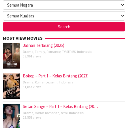
MOST VIEW MOVIES
Jalinan Terlarang (2025)
Drama
,
Family
,
Romance
,
TV SERIES
,
Indonesia
38,961 views
Bokep – Part 1 – Kelas Bintang (2023)
Drama
,
Romance
,
semi
,
Indonesia
31,847 views
Setan Sange – Part 1 – Kelas Bintang (20…
Drama
,
Horror
,
Romance
,
semi
,
Indonesia
23,552 views