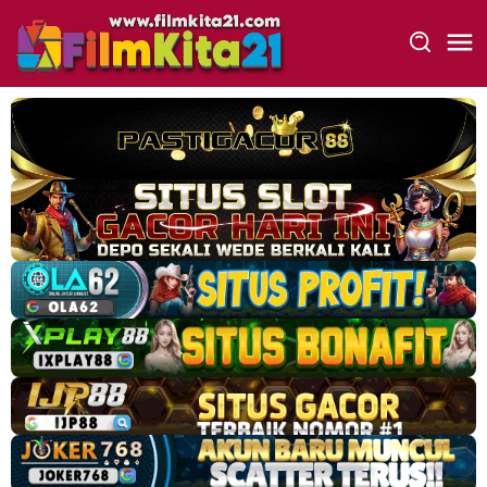
Loncat
ke
konten