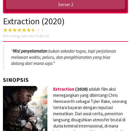
Server 2
Extraction (2020)
6311
voting, rata-rata
7.0
dari 10
“
Misi penyelamatan
bukan sekadar tugas, tapi perjalanan
melawan waktu, peluru, dan pengkhianatan yang bisa
datang dari mana saja.”
SINOPSIS
Extraction
(2020)
adalah film aksi
menegangkan yang dibintangi Chris
Hemsworth sebagai Tyler Rake, seorang
tentara bayaran dengan reputasi
mematikan. Dari awal cerita, penonton
langsung disuguhkan atmosfer brutal di
dunia kriminal internasional, di mana