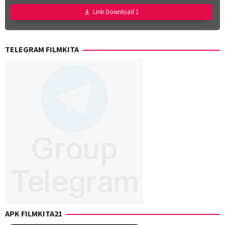
Nurul
Link Download 1
Ravika
TELEGRAM FILMKITA
APK FILMKITA21