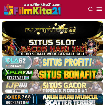
Loncat
ke
konten