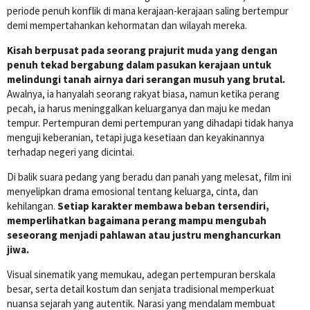
periode penuh konflik di mana kerajaan-kerajaan saling bertempur
demi mempertahankan kehormatan dan wilayah mereka.
Kisah berpusat pada seorang prajurit muda yang dengan
penuh tekad bergabung dalam pasukan kerajaan untuk
melindungi tanah airnya dari serangan musuh yang brutal.
Awalnya, ia hanyalah seorang rakyat biasa, namun ketika perang
pecah, ia harus meninggalkan keluarganya dan maju ke medan
tempur. Pertempuran demi pertempuran yang dihadapi tidak hanya
menguji keberanian, tetapi juga kesetiaan dan keyakinannya
terhadap negeri yang dicintai.
Di balik suara pedang yang beradu dan panah yang melesat, film ini
menyelipkan drama emosional tentang keluarga, cinta, dan
kehilangan.
Setiap karakter membawa beban tersendiri,
memperlihatkan bagaimana perang mampu mengubah
seseorang menjadi pahlawan atau justru menghancurkan
jiwa.
Visual sinematik yang memukau, adegan pertempuran berskala
besar, serta detail kostum dan senjata tradisional memperkuat
nuansa sejarah yang autentik. Narasi yang mendalam membuat