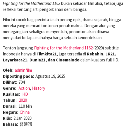
Fighting for the Motherland 1162
bukan sekadar film aksi, tetapi juga
refleksi tentang arti pengorbanan demi bangsa.
Film ini cocok bagi pecinta kisah perang epik, drama sejarah, hingga
mereka yang mencari tontonan penuh makna. Dengan alur yang
menegangkan sekaligus menyentuh, penonton akan dibawa
menyadari betapa mahalnya harga sebuah kemerdekaan.
Tonton langsung
Fighting for the Motherland 1162
(2020) subtitle
Indonesia hanya di
Filmkita21
, juga tersedia di
Rebahin, LK21,
Layarkaca21, Dunia21, dan Cinemaindo
dalam kualitas full HD.
Oleh:
adminfilm
Diposting pada:
Agustus 19, 2025
Dilihat:
704
Genre:
Action
,
History
Kualitas:
HD
Tahun:
2020
Durasi:
110 Min
Negara:
China
Rilis:
2 Jan 2020
Bahasa:
普通话