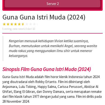
Server 2
Guna Guna Istri Muda (2024)
5
voting, rata-rata
6.0
dari 10
Kengerian menusuk kehidupan Vivian ketika suaminya,
Burhan, memutuskan untuk menikahi Angel, seorang wanita
muda rakus yang menggunakan ilmu sihir untuk meneror
keluarganya.
Sinopsis Film Guna Guna Istri Muda (2024)
Guna-Guna Istri Muda adalah film horor klenik Indonesia tahun 2024
yang disutradarai oleh Robby Ertanto. Film ini dibintangi oleh
Anjasmara, Lulu Tobing, Happy Salma, Carissa Perusset, Abidzar Al
Ghifari, Elang El Gibran, dan Donny Damara, serta merupakan remake
dari film klasik tahun 1977 dengan judul yang sama. Film ini dirilis pada
28 November 2024.