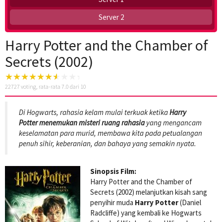
Server 2
Harry Potter and the Chamber of
Secrets (2002)
22727
voting, rata-rata
7.0
dari 10
Di Hogwarts, rahasia kelam mulai terkuak ketika
Harry
Potter menemukan misteri ruang rahasia
yang mengancam
keselamatan para murid, membawa kita pada petualangan
penuh sihir, keberanian, dan bahaya yang semakin nyata.
Sinopsis Film:
Harry Potter and the Chamber of
Secrets (2002) melanjutkan kisah sang
penyihir muda
Harry Potter
(Daniel
Radcliffe) yang kembali ke Hogwarts