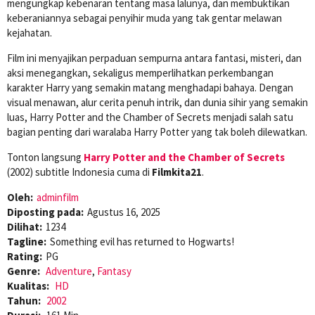
mengungkap kebenaran tentang masa lalunya, dan membuktikan
keberaniannya sebagai penyihir muda yang tak gentar melawan
kejahatan.
Film ini menyajikan perpaduan sempurna antara fantasi, misteri, dan
aksi menegangkan, sekaligus memperlihatkan perkembangan
karakter Harry yang semakin matang menghadapi bahaya. Dengan
visual menawan, alur cerita penuh intrik, dan dunia sihir yang semakin
luas, Harry Potter and the Chamber of Secrets menjadi salah satu
bagian penting dari waralaba Harry Potter yang tak boleh dilewatkan.
Tonton langsung
Harry Potter and the Chamber of Secrets
(2002) subtitle Indonesia cuma di
Filmkita21
.
Oleh:
adminfilm
Diposting pada:
Agustus 16, 2025
Dilihat:
1234
Tagline:
Something evil has returned to Hogwarts!
Rating:
PG
Genre:
Adventure
,
Fantasy
Kualitas:
HD
Tahun:
2002