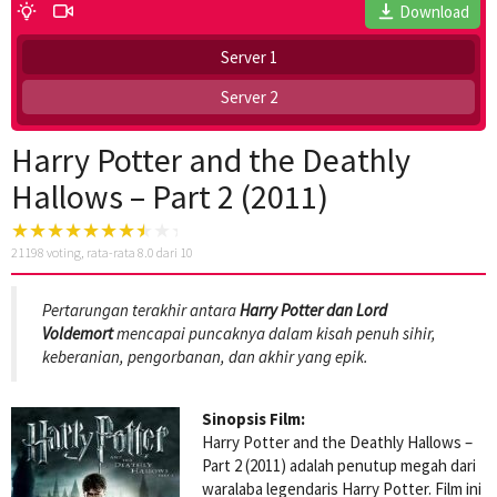
Download
Server 1
Server 2
Harry Potter and the Deathly
Hallows – Part 2 (2011)
21198
voting, rata-rata
8.0
dari 10
Pertarungan terakhir antara
Harry Potter dan Lord
Voldemort
mencapai puncaknya dalam kisah penuh sihir,
keberanian, pengorbanan, dan akhir yang epik.
Sinopsis Film:
Harry Potter and the Deathly Hallows –
Part 2 (2011) adalah penutup megah dari
waralaba legendaris Harry Potter. Film ini