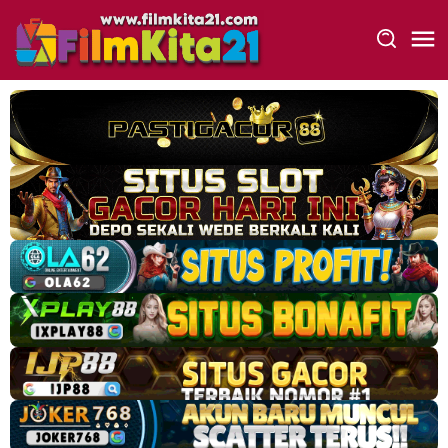
Loncat
ke
konten