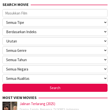
SEARCH MOVIE
MOST VIEW MOVIES
Jalinan Terlarang (2025)
Drama
,
Family
,
Romance
,
TV SERIES
,
Indonesia