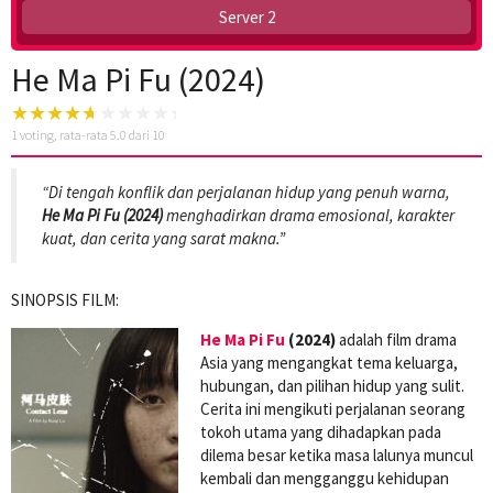
Server 2
He Ma Pi Fu (2024)
1
voting, rata-rata
5.0
dari 10
“Di tengah konflik dan perjalanan hidup yang penuh warna,
He Ma Pi Fu (2024)
menghadirkan drama emosional, karakter
kuat, dan cerita yang sarat makna.”
SINOPSIS FILM:
He Ma Pi Fu
(2024)
adalah film drama
Asia yang mengangkat tema keluarga,
hubungan, dan pilihan hidup yang sulit.
Cerita ini mengikuti perjalanan seorang
tokoh utama yang dihadapkan pada
dilema besar ketika masa lalunya muncul
kembali dan mengganggu kehidupan