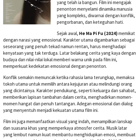
yang telah ia bangun. Film ini mengajak
penonton menyelami dinamika manusia
yang kompleks, diwarnai dengan konflik,
pengorbanan, dan keteguhan hati.
Sejak awal,
He Ma Pi Fu (2024)
memikat
dengan narasi yang emosional. Karakter utama digambarkan sebagai
seseorang yang penuh tekad namun rentan, harus menghadapi
kenyataan yang tak terduga. Latar belakang cerita yang kaya dengan
budaya dan nilai-nilai lokal memberi warna unik pada film ini,
memperkuat kedekatan emosional dengan penonton.
Konflik semakin memuncak ketika rahasia lama terungkap, memaksa
tokoh utama untuk memilih antara kejujuran atau melindungi orang
yang dicintainya. Karakter pendukung, seperti keluarga dan sahabat,
memberikan lapisan tambahan dalam cerita, menghadirkan momen-
momen hangat dan penuh tantangan. Adegan emosional dan dialog
yang menyentuh menjadi kekuatan utama film ini.
Film ini juga memanfaatkan visual yang indah, menampilkan lanskap
dan suasana khas yang memperkaya atmosfer cerita. Musik latar
yang lembut namun kuat membantu menghidupkan emosi, membuat