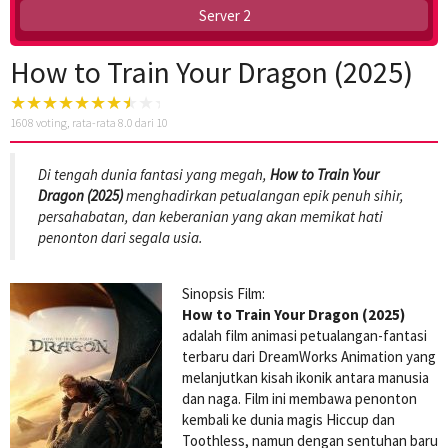
Server 2
How to Train Your Dragon (2025)
1608
voting, rata-rata
8.0
dari 10
Di tengah dunia fantasi yang megah,
How to Train Your
Dragon (2025)
menghadirkan petualangan epik penuh sihir,
persahabatan, dan keberanian yang akan memikat hati
penonton dari segala usia.
Sinopsis Film:
How to Train Your Dragon (2025)
adalah film animasi petualangan-fantasi
terbaru dari DreamWorks Animation yang
melanjutkan kisah ikonik antara manusia
dan naga. Film ini membawa penonton
kembali ke dunia magis Hiccup dan
Toothless, namun dengan sentuhan baru