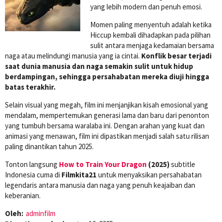
yang lebih modern dan penuh emosi.
Momen paling menyentuh adalah ketika
Hiccup kembali dihadapkan pada pilihan
sulit antara menjaga kedamaian bersama
naga atau melindungi manusia yang ia cintai.
Konflik besar terjadi
saat dunia manusia dan naga semakin sulit untuk hidup
berdampingan, sehingga persahabatan mereka diuji hingga
batas terakhir.
Selain visual yang megah, film ini menjanjikan kisah emosional yang
mendalam, mempertemukan generasi lama dan baru dari penonton
yang tumbuh bersama waralaba ini. Dengan arahan yang kuat dan
animasi yang menawan, film ini dipastikan menjadi salah satu rilisan
paling dinantikan tahun 2025.
Tonton langsung
How to Train Your Dragon
(2025)
subtitle
Indonesia cuma di
Filmkita21
untuk menyaksikan persahabatan
legendaris antara manusia dan naga yang penuh keajaiban dan
keberanian.
Oleh:
adminfilm