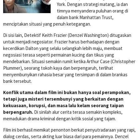
York. Dengan strategi matang, ia dan
timnya menyandera puluhan orang di
dalam bank Manhattan Trust,
menciptakan situasi yang penuh ketegangan.
Di sisi lain, Detektif Keith Frazier (Denzel Washington) ditugaskan
untuk menjadi negosiator. Frazier harus berhadapan dengan
kecerdikan Dalton yang selalu selangkah lebih maju, membuat
negosiasi terasa seperti permainan kucing dan tikus yang
mendebarkan. Situasi semakin rumit ketika Arthur Case (Christopher
Plummer), seorang tokoh kaya dan berpengaruh, terlihat
menyembunyikan rahasia besar yang tersimpan di dalam brankas
bank tersebut.
Konflik utama dalam film ini bukan hanya soal perampokan,
tetapi juga misteri tersembunyi yang berkaitan dengan
kekuasaan, korupsi, dan masa lalu kelam seorang taipan
berpengaruh.
Di sinilah alur cerita terasa semakin kompleks,
memadukan drama kriminal dengan kritik sosial yang tajam.
Film ini berhasil memikat penonton berkat penyutradaraan yang rapi,
dialog cerdas, serta akting luar biasa dari para pemainnya. Denzel