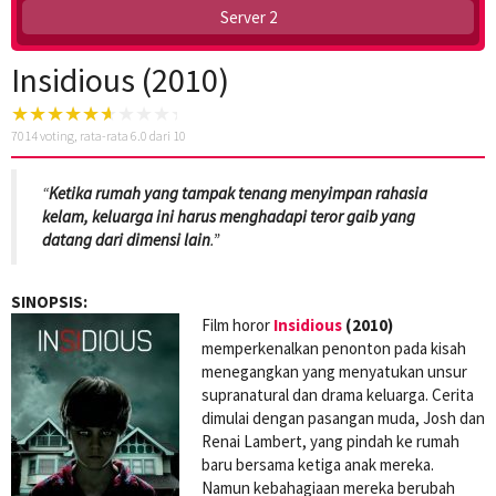
Server 2
Insidious (2010)
7014
voting, rata-rata
6.0
dari 10
“
Ketika rumah yang tampak tenang menyimpan rahasia
kelam, keluarga ini harus menghadapi teror gaib yang
datang dari dimensi lain
.”
SINOPSIS:
Film horor
Insidious
(2010)
memperkenalkan penonton pada kisah
menegangkan yang menyatukan unsur
supranatural dan drama keluarga. Cerita
dimulai dengan pasangan muda, Josh dan
Renai Lambert, yang pindah ke rumah
baru bersama ketiga anak mereka.
Namun kebahagiaan mereka berubah