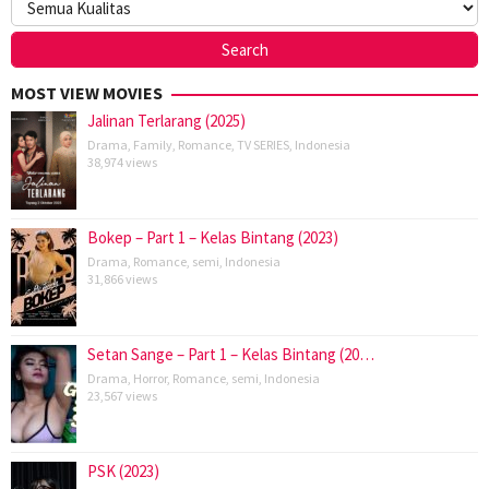
MOST VIEW MOVIES
Jalinan Terlarang (2025)
Drama
,
Family
,
Romance
,
TV SERIES
,
Indonesia
38,974 views
Bokep – Part 1 – Kelas Bintang (2023)
Drama
,
Romance
,
semi
,
Indonesia
31,866 views
Setan Sange – Part 1 – Kelas Bintang (20…
Drama
,
Horror
,
Romance
,
semi
,
Indonesia
23,567 views
PSK (2023)