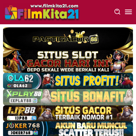
Loncat
ke
konten