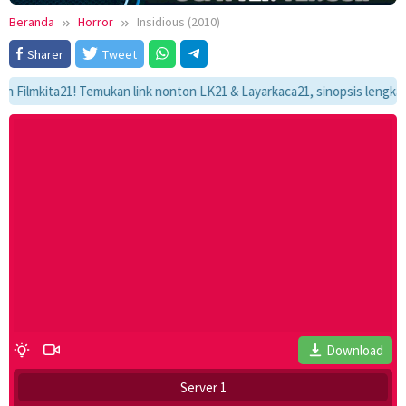
Beranda
Horror
Insidious (2010)
Sharer
Tweet
kita21! Temukan link nonton LK21 & Layarkaca21, sinopsis lengkap, dan 
Download
Server 1