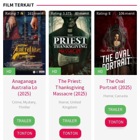
FILM TERKAIT
Rating: 7
161 menit
Rating: 3.375
83 menit
Rating: 8
106 menit
HD
HD
HD
Anaganaga
The Priest:
The Oval
Australia Lo
Thanksgiving
Portrait (2025)
(2025)
Massacre (2025)
Horror
,
Canada
Crime
,
Mystery
,
Horror
,
United
10
Adrian
Thriller
Kingdom
TRAILER
Oct
Langley
21
Taraka
8
Steve
2025
TRAILER
TRAILER
TONTON
Mar
Rama
Aug
Lawson
2025
2025
TONTON
TONTON