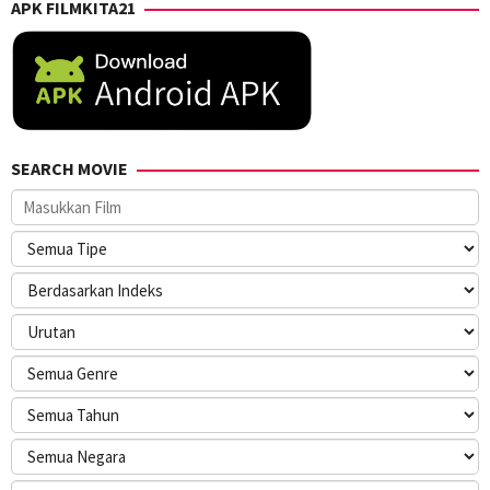
APK FILMKITA21
SEARCH MOVIE