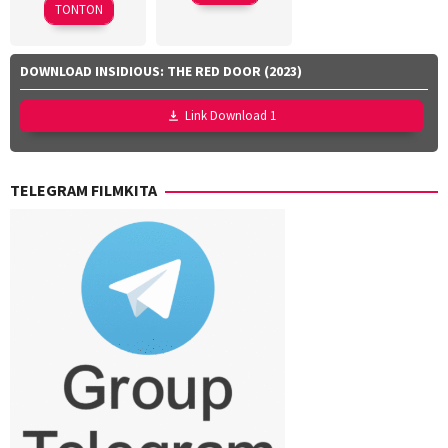
2026
Kensuke
TONTON
Sonomura
DOWNLOAD INSIDIOUS: THE RED DOOR (2023)
Link Download 1
TELEGRAM FILMKITA