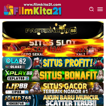
Loncat
ke
konten