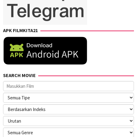
Yusuke
Kubo
APK FILMKITA21
SEARCH MOVIE