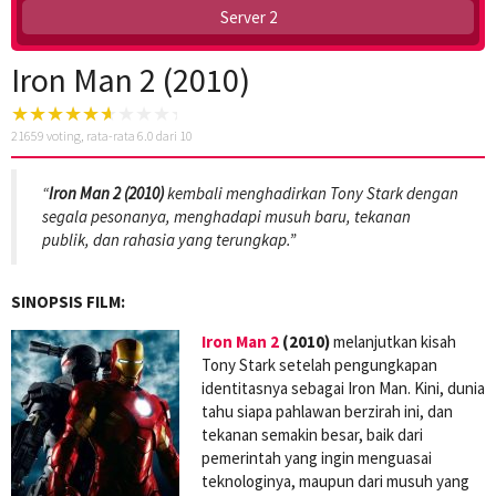
Server 2
Iron Man 2 (2010)
21659
voting, rata-rata
6.0
dari 10
“
Iron Man 2 (2010)
kembali menghadirkan Tony Stark dengan
segala pesonanya, menghadapi musuh baru, tekanan
publik, dan rahasia yang terungkap.”
SINOPSIS FILM:
Iron Man 2
(2010)
melanjutkan kisah
Tony Stark setelah pengungkapan
identitasnya sebagai Iron Man. Kini, dunia
tahu siapa pahlawan berzirah ini, dan
tekanan semakin besar, baik dari
pemerintah yang ingin menguasai
teknologinya, maupun dari musuh yang