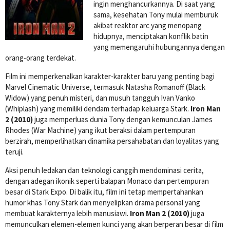
ingin menghancurkannya. Di saat yang
sama, kesehatan Tony mulai memburuk
akibat reaktor arc yang menopang
hidupnya, menciptakan konflik batin
yang memengaruhi hubungannya dengan
orang-orang terdekat.
Film ini memperkenalkan karakter-karakter baru yang penting bagi
Marvel Cinematic Universe, termasuk Natasha Romanoff (Black
Widow) yang penuh misteri, dan musuh tangguh Ivan Vanko
(Whiplash) yang memiliki dendam terhadap keluarga Stark.
Iron Man
2 (2010)
juga memperluas dunia Tony dengan kemunculan James
Rhodes (War Machine) yang ikut beraksi dalam pertempuran
berzirah, memperlihatkan dinamika persahabatan dan loyalitas yang
teruji.
Aksi penuh ledakan dan teknologi canggih mendominasi cerita,
dengan adegan ikonik seperti balapan Monaco dan pertempuran
besar di Stark Expo. Di balik itu, film ini tetap mempertahankan
humor khas Tony Stark dan menyelipkan drama personal yang
membuat karakternya lebih manusiawi.
Iron Man 2 (2010)
juga
memunculkan elemen-elemen kunci yang akan berperan besar di film