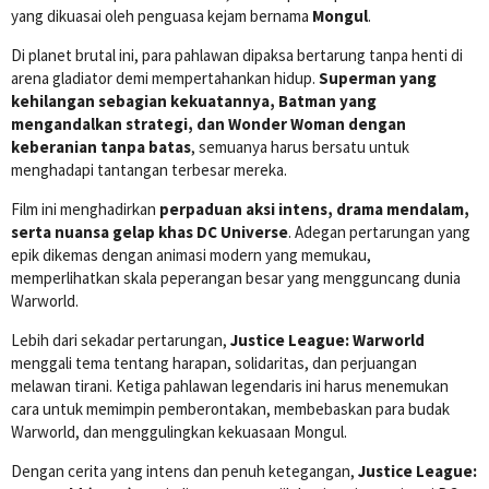
yang dikuasai oleh penguasa kejam bernama
Mongul
.
Di planet brutal ini, para pahlawan dipaksa bertarung tanpa henti di
arena gladiator demi mempertahankan hidup.
Superman yang
kehilangan sebagian kekuatannya, Batman yang
mengandalkan strategi, dan Wonder Woman dengan
keberanian tanpa batas
, semuanya harus bersatu untuk
menghadapi tantangan terbesar mereka.
Film ini menghadirkan
perpaduan aksi intens, drama mendalam,
serta nuansa gelap khas DC Universe
. Adegan pertarungan yang
epik dikemas dengan animasi modern yang memukau,
memperlihatkan skala peperangan besar yang mengguncang dunia
Warworld.
Lebih dari sekadar pertarungan,
Justice League: Warworld
menggali tema tentang harapan, solidaritas, dan perjuangan
melawan tirani. Ketiga pahlawan legendaris ini harus menemukan
cara untuk memimpin pemberontakan, membebaskan para budak
Warworld, dan menggulingkan kekuasaan Mongul.
Dengan cerita yang intens dan penuh ketegangan,
Justice League: