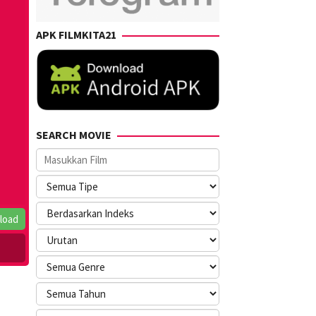
APK FILMKITA21
SEARCH MOVIE
load