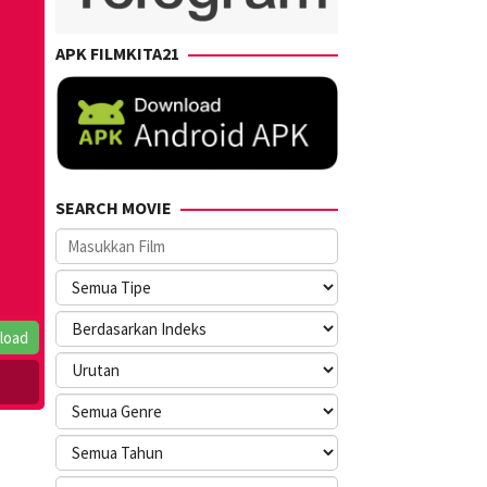
APK FILMKITA21
SEARCH MOVIE
load