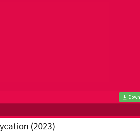
Down
ycation (2023)