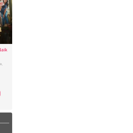
Naik
a
,
a
ti
,
u
s