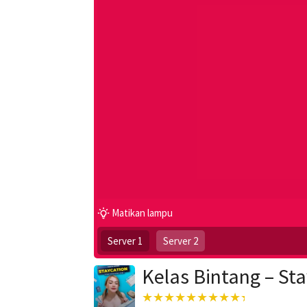
Matikan lampu
Server 1
Server 2
Kelas Bintang – Sta