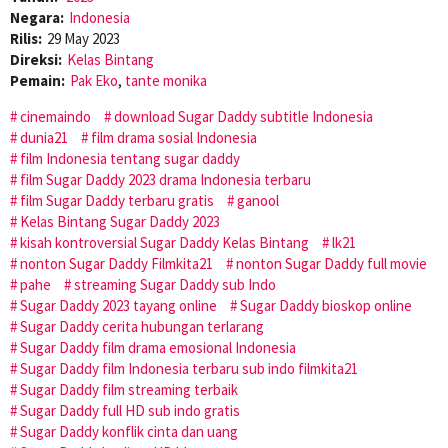
Negara:
Indonesia
Rilis:
29 May 2023
Direksi:
Kelas Bintang
Pemain:
Pak Eko
,
tante monika
cinemaindo
download Sugar Daddy subtitle Indonesia
dunia21
film drama sosial Indonesia
film Indonesia tentang sugar daddy
film Sugar Daddy 2023 drama Indonesia terbaru
film Sugar Daddy terbaru gratis
ganool
Kelas Bintang Sugar Daddy 2023
kisah kontroversial Sugar Daddy Kelas Bintang
lk21
nonton Sugar Daddy Filmkita21
nonton Sugar Daddy full movie
pahe
streaming Sugar Daddy sub Indo
Sugar Daddy 2023 tayang online
Sugar Daddy bioskop online
Sugar Daddy cerita hubungan terlarang
Sugar Daddy film drama emosional Indonesia
Sugar Daddy film Indonesia terbaru sub indo filmkita21
Sugar Daddy film streaming terbaik
Sugar Daddy full HD sub indo gratis
Sugar Daddy konflik cinta dan uang