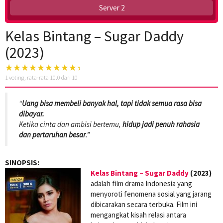
Server 2
Kelas Bintang – Sugar Daddy
(2023)
1
voting, rata-rata
10.0
dari 10
“
Uang bisa membeli banyak hal, tapi tidak semua rasa bisa
dibayar.
Ketika cinta dan ambisi bertemu,
hidup jadi penuh rahasia
dan pertaruhan besar
.”
SINOPSIS:
Kelas Bintang – Sugar Daddy
(2023)
adalah film drama Indonesia yang
menyoroti fenomena sosial yang jarang
dibicarakan secara terbuka. Film ini
mengangkat kisah relasi antara