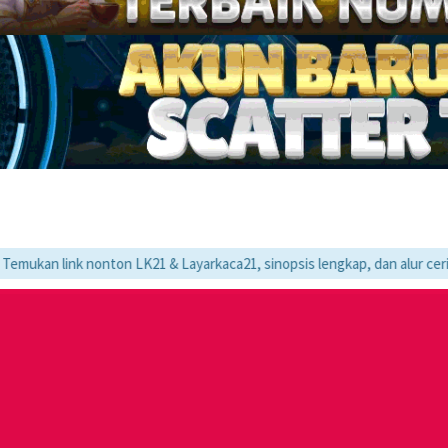
 nonton LK21 & Layarkaca21, sinopsis lengkap, dan alur cerita movie fav