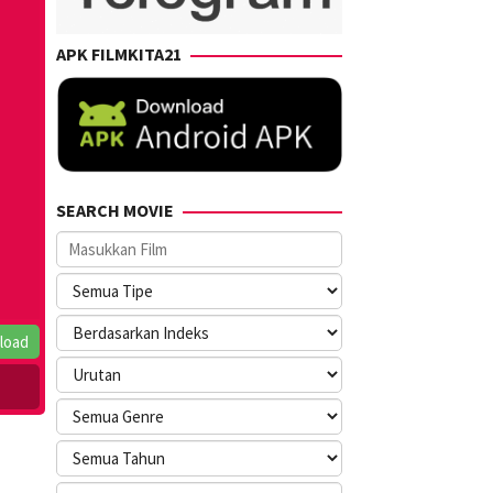
APK FILMKITA21
SEARCH MOVIE
load