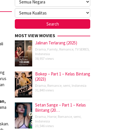
MOST VIEW MOVIES
Jalinan Terlarang (2025)
li
Drama
,
Family
,
Romance
,
TV SERIES
,
Indonesia
38,957 views
ang
Bokep – Part 1 – Kelas Bintang
arus
(2023)
kan
Drama
,
Romance
,
semi
,
Indonesia
31,840 views
an,
Setan Sange – Part 1 – Kelas
sama
Bintang (20…
Drama
,
Horror
,
Romance
,
semi
,
Indonesia
skan.
23,546 views
ik