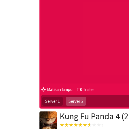
Matikan lampu
Trailer
Server 1
Server 2
Kung Fu Panda 4 (2