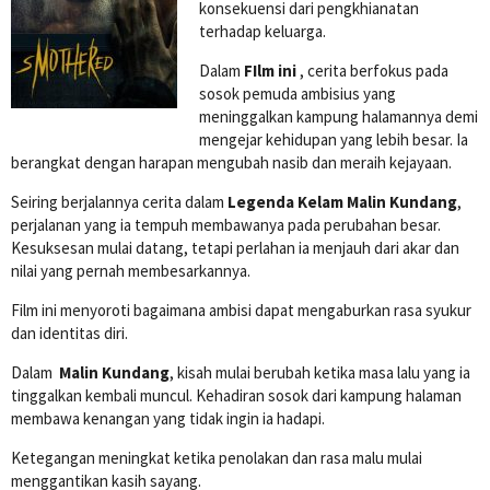
konsekuensi dari pengkhianatan
terhadap keluarga.
Dalam
FIlm ini
, cerita berfokus pada
sosok pemuda ambisius yang
meninggalkan kampung halamannya demi
mengejar kehidupan yang lebih besar. Ia
berangkat dengan harapan mengubah nasib dan meraih kejayaan.
Seiring berjalannya cerita dalam
Legenda Kelam Malin Kundang
,
perjalanan yang ia tempuh membawanya pada perubahan besar.
Kesuksesan mulai datang, tetapi perlahan ia menjauh dari akar dan
nilai yang pernah membesarkannya.
Film ini menyoroti bagaimana ambisi dapat mengaburkan rasa syukur
dan identitas diri.
Dalam
Malin Kundang
, kisah mulai berubah ketika masa lalu yang ia
tinggalkan kembali muncul. Kehadiran sosok dari kampung halaman
membawa kenangan yang tidak ingin ia hadapi.
Ketegangan meningkat ketika penolakan dan rasa malu mulai
menggantikan kasih sayang.