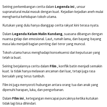
Seiring perkembangan cerita dalam
Legenda ini
, unsur
supranatural mulai masuk dengan kuat. Kejadian-kejadian aneh mulai
menghantui kehidupan tokoh utama.
Kutukan yang dulu hanya dianggap cerita rakyat kini terasa nyata.
Dalam
Legenda Kelam Malin Kundang
, suasana dibangun dengan
nuansa gelap dan emosional. Laut, rumah lama, dan bayang-bayang
masa lalu menjadi bagian penting dari teror yang muncul.
Tokoh utama harus menghadapi konsekuensi dari keputusan yang
telah ia buat.
Seiring berjalannya cerita dalam
FIlm
, konflik batin menjadi semakin
kuat. Ia tidak hanya melawan ancaman dari luar, tetapi juga rasa
bersalah yang terus tumbuh.
Film ini juga menyoroti hubungan antara orang tua dan anak yang
dipenuhi harapan, luka, dan pengorbanan.
Dalam
FIlm ini
, ketegangan mencapai puncaknya ketika kutukan
tidak lagi bisa dihindari.