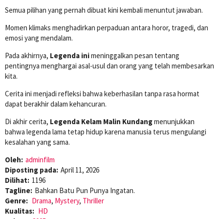
Semua pilihan yang pernah dibuat kini kembali menuntut jawaban.
Momen klimaks menghadirkan perpaduan antara horor, tragedi, dan
emosi yang mendalam.
Pada akhirnya,
Legenda ini
meninggalkan pesan tentang
pentingnya menghargai asal-usul dan orang yang telah membesarkan
kita.
Cerita ini menjadi refleksi bahwa keberhasilan tanpa rasa hormat
dapat berakhir dalam kehancuran.
Di akhir cerita,
Legenda Kelam Malin Kundang
menunjukkan
bahwa legenda lama tetap hidup karena manusia terus mengulangi
kesalahan yang sama.
Oleh:
adminfilm
Diposting pada:
April 11, 2026
Dilihat:
1196
Tagline:
Bahkan Batu Pun Punya Ingatan.
Genre:
Drama
,
Mystery
,
Thriller
Kualitas:
HD