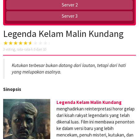
Server 2
Server 3
Legenda Kelam Malin Kundang
3
voting, rata-rata
6.0
dari 10
Kutukan terbesar bukan datang dari lautan, tetapi dari hati
yang melupakan asalnya.
Sinopsis
Legenda Kelam Malin Kundang
menghadirkan reinterpretasi horor gelap
dari kisah rakyat legendaris yang telah
dikenal luas. Film ini membawa penonton
ke dalam versi baru yang lebih
mencekam, penuh misteri, kutukan, dan