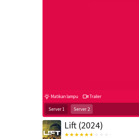
Matikan lampu
Trailer
Server 1
Server 2
Lift (2024)