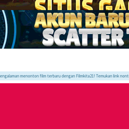
nonton film terbaru dengan Filmkita21! Temukan link nonton LK21 & Layar