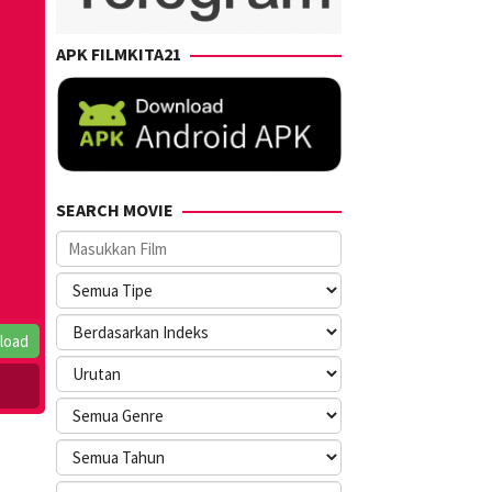
APK FILMKITA21
SEARCH MOVIE
load