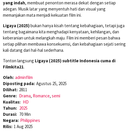
yang indah
, membuat penonton merasa dekat dengan setiap
adegan. Musik latar yang menyentuh hati dan visual yang
memanjakan mata menjadi kekuatan film ini.
Ligaya (2025)
bukan hanya kisah tentang kebahagiaan, tetapi juga
tentang bagaimana kita menghadapi kenyataan, kehilangan, dan
keberanian untuk melangkah maju. Film ini memberi pesan bahwa
setiap pilihan membawa konsekuensi, dan kebahagiaan sejati sering
kali datang dari hal-hal sederhana.
Tonton langsung
Ligaya (2025) subtitle Indonesia cuma di
Filmkita21
.
Oleh:
adminfilm
Diposting pada:
Agustus 25, 2025
Dilihat:
2811
Genre:
Drama
,
Romance
,
semi
Kualitas:
HD
Tahun:
2025
Durasi:
70 Min
Negara:
Philippines
Rilis:
1 Aug 2025