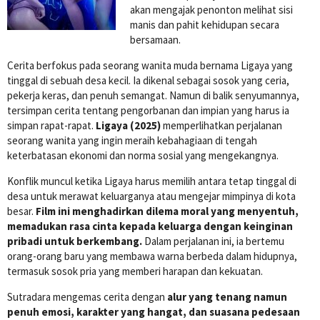
akan mengajak penonton melihat sisi
manis dan pahit kehidupan secara
bersamaan.
Cerita berfokus pada seorang wanita muda bernama Ligaya yang
tinggal di sebuah desa kecil. Ia dikenal sebagai sosok yang ceria,
pekerja keras, dan penuh semangat. Namun di balik senyumannya,
tersimpan cerita tentang pengorbanan dan impian yang harus ia
simpan rapat-rapat.
Ligaya (2025)
memperlihatkan perjalanan
seorang wanita yang ingin meraih kebahagiaan di tengah
keterbatasan ekonomi dan norma sosial yang mengekangnya.
Konflik muncul ketika Ligaya harus memilih antara tetap tinggal di
desa untuk merawat keluarganya atau mengejar mimpinya di kota
besar.
Film ini menghadirkan dilema moral yang menyentuh,
memadukan rasa cinta kepada keluarga dengan keinginan
pribadi untuk berkembang.
Dalam perjalanan ini, ia bertemu
orang-orang baru yang membawa warna berbeda dalam hidupnya,
termasuk sosok pria yang memberi harapan dan kekuatan.
Sutradara mengemas cerita dengan
alur yang tenang namun
penuh emosi, karakter yang hangat, dan suasana pedesaan