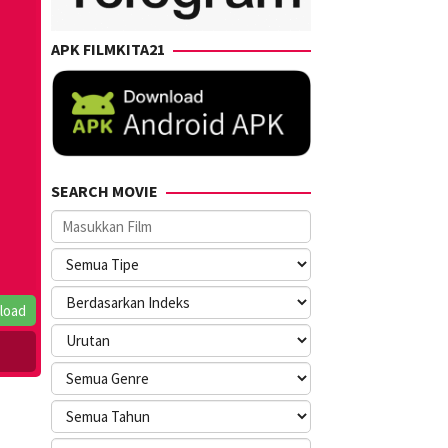
APK FILMKITA21
SEARCH MOVIE
load