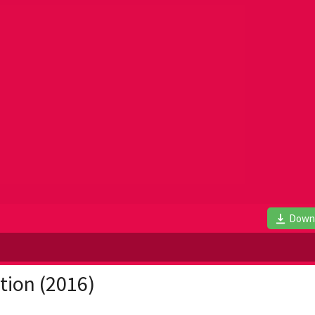
Down
tion (2016)