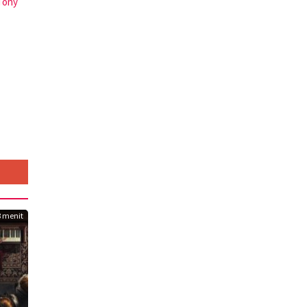
Tony
8 menit