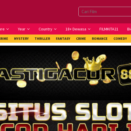
nre
Year
Country
18+ Dewasa
FILMKITA21
Bi
CRIME
MYSTERY
THRILLER
FANTASY
CRIME
ROMANCE
COMEDY