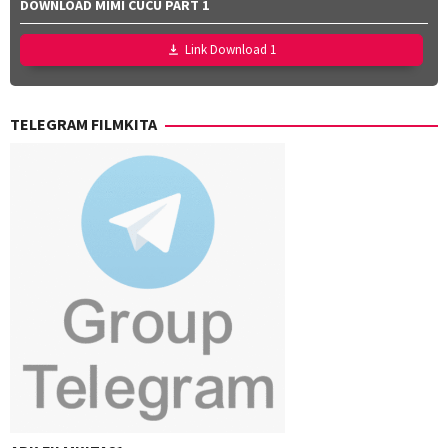
DOWNLOAD MIMI CUCU PART 1
Link Download 1
TELEGRAM FILMKITA