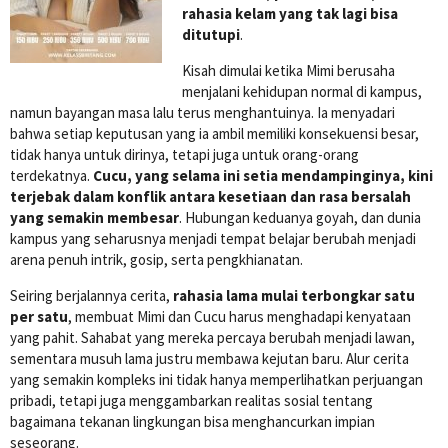
rahasia kelam yang tak lagi bisa
ditutupi
.
Kisah dimulai ketika Mimi berusaha
menjalani kehidupan normal di kampus,
namun bayangan masa lalu terus menghantuinya. Ia menyadari
bahwa setiap keputusan yang ia ambil memiliki konsekuensi besar,
tidak hanya untuk dirinya, tetapi juga untuk orang-orang
terdekatnya.
Cucu, yang selama ini setia mendampinginya, kini
terjebak dalam konflik antara kesetiaan dan rasa bersalah
yang semakin membesar
. Hubungan keduanya goyah, dan dunia
kampus yang seharusnya menjadi tempat belajar berubah menjadi
arena penuh intrik, gosip, serta pengkhianatan.
Seiring berjalannya cerita,
rahasia lama mulai terbongkar satu
per satu
, membuat Mimi dan Cucu harus menghadapi kenyataan
yang pahit. Sahabat yang mereka percaya berubah menjadi lawan,
sementara musuh lama justru membawa kejutan baru. Alur cerita
yang semakin kompleks ini tidak hanya memperlihatkan perjuangan
pribadi, tetapi juga menggambarkan realitas sosial tentang
bagaimana tekanan lingkungan bisa menghancurkan impian
seseorang.