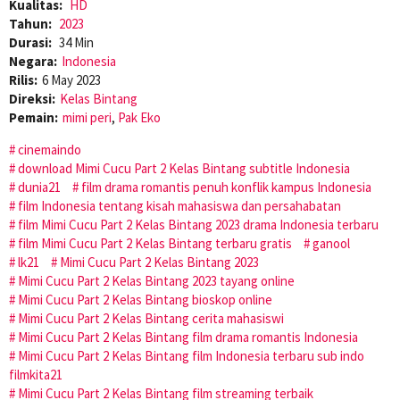
Kualitas:
HD
Tahun:
2023
Durasi:
34 Min
Negara:
Indonesia
Rilis:
6 May 2023
Direksi:
Kelas Bintang
Pemain:
mimi peri
,
Pak Eko
cinemaindo
download Mimi Cucu Part 2 Kelas Bintang subtitle Indonesia
dunia21
film drama romantis penuh konflik kampus Indonesia
film Indonesia tentang kisah mahasiswa dan persahabatan
film Mimi Cucu Part 2 Kelas Bintang 2023 drama Indonesia terbaru
film Mimi Cucu Part 2 Kelas Bintang terbaru gratis
ganool
lk21
Mimi Cucu Part 2 Kelas Bintang 2023
Mimi Cucu Part 2 Kelas Bintang 2023 tayang online
Mimi Cucu Part 2 Kelas Bintang bioskop online
Mimi Cucu Part 2 Kelas Bintang cerita mahasiswi
Mimi Cucu Part 2 Kelas Bintang film drama romantis Indonesia
Mimi Cucu Part 2 Kelas Bintang film Indonesia terbaru sub indo
filmkita21
Mimi Cucu Part 2 Kelas Bintang film streaming terbaik