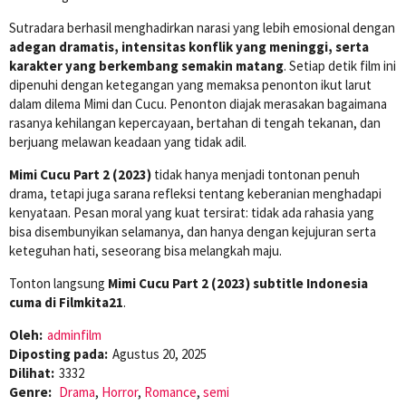
Sutradara berhasil menghadirkan narasi yang lebih emosional dengan
adegan dramatis, intensitas konflik yang meninggi, serta
karakter yang berkembang semakin matang
. Setiap detik film ini
dipenuhi dengan ketegangan yang memaksa penonton ikut larut
dalam dilema Mimi dan Cucu. Penonton diajak merasakan bagaimana
rasanya kehilangan kepercayaan, bertahan di tengah tekanan, dan
berjuang melawan keadaan yang tidak adil.
Mimi Cucu Part 2 (2023)
tidak hanya menjadi tontonan penuh
drama, tetapi juga sarana refleksi tentang keberanian menghadapi
kenyataan. Pesan moral yang kuat tersirat: tidak ada rahasia yang
bisa disembunyikan selamanya, dan hanya dengan kejujuran serta
keteguhan hati, seseorang bisa melangkah maju.
Tonton langsung
Mimi Cucu Part 2 (2023) subtitle Indonesia
cuma di Filmkita21
.
Oleh:
adminfilm
Diposting pada:
Agustus 20, 2025
Dilihat:
3332
Genre:
Drama
,
Horror
,
Romance
,
semi