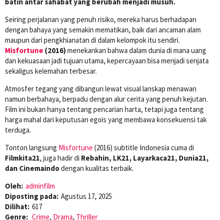
batin antar sahabat yang berubah menjadi musuh.
Seiring perjalanan yang penuh risiko, mereka harus berhadapan
dengan bahaya yang semakin mematikan, baik dari ancaman alam
maupun dari pengkhianatan di dalam kelompok itu sendiri.
Misfortune
(2016)
menekankan bahwa dalam dunia di mana uang
dan kekuasaan jadi tujuan utama, kepercayaan bisa menjadi senjata
sekaligus kelemahan terbesar.
Atmosfer tegang yang dibangun lewat visual lanskap menawan
namun berbahaya, berpadu dengan alur cerita yang penuh kejutan.
Film ini bukan hanya tentang pencarian harta, tetapi juga tentang
harga mahal dari keputusan egois yang membawa konsekuensi tak
terduga.
Tonton langsung
Misfortune
(2016) subtitle Indonesia cuma di
Filmkita21
, juga hadir di
Rebahin, LK21, Layarkaca21, Dunia21,
dan Cinemaindo
dengan kualitas terbaik.
Oleh:
adminfilm
Diposting pada:
Agustus 17, 2025
Dilihat:
617
Genre:
Crime
,
Drama
,
Thriller