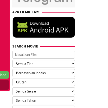
APK FILMKITA21
SEARCH MOVIE
load