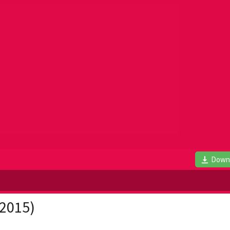
Down
(2015)