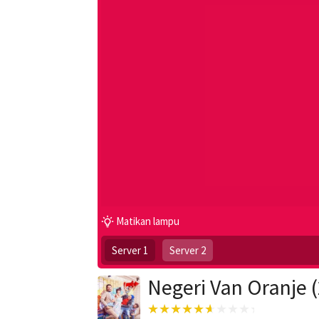
Matikan lampu
Server 1
Server 2
Negeri Van Oranje 