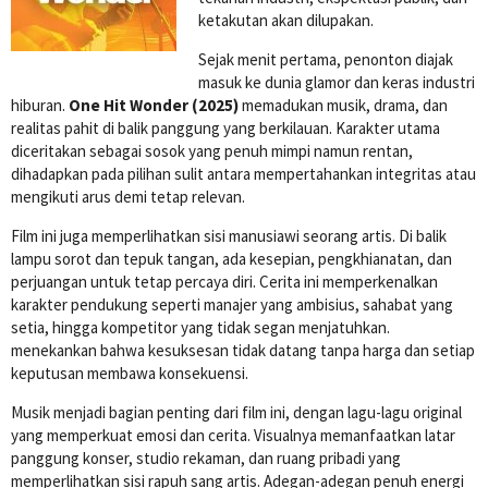
ketakutan akan dilupakan.
Sejak menit pertama, penonton diajak
masuk ke dunia glamor dan keras industri
hiburan.
One Hit Wonder (2025)
memadukan musik, drama, dan
realitas pahit di balik panggung yang berkilauan. Karakter utama
diceritakan sebagai sosok yang penuh mimpi namun rentan,
dihadapkan pada pilihan sulit antara mempertahankan integritas atau
mengikuti arus demi tetap relevan.
Film ini juga memperlihatkan sisi manusiawi seorang artis. Di balik
lampu sorot dan tepuk tangan, ada kesepian, pengkhianatan, dan
perjuangan untuk tetap percaya diri. Cerita ini memperkenalkan
karakter pendukung seperti manajer yang ambisius, sahabat yang
setia, hingga kompetitor yang tidak segan menjatuhkan.
menekankan bahwa kesuksesan tidak datang tanpa harga dan setiap
keputusan membawa konsekuensi.
Musik menjadi bagian penting dari film ini, dengan lagu-lagu original
yang memperkuat emosi dan cerita. Visualnya memanfaatkan latar
panggung konser, studio rekaman, dan ruang pribadi yang
memperlihatkan sisi rapuh sang artis. Adegan-adegan penuh energi